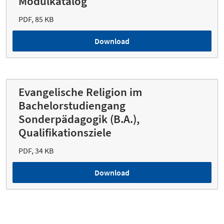
Modulkatalog
PDF, 85 KB
Download
Evangelische Religion im
Bachelorstudiengang
Sonderpädagogik (B.A.),
Qualifikationsziele
PDF, 34 KB
Download