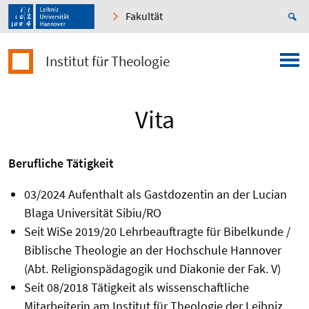
Fakultät
Institut für Theologie
Vita
Berufliche Tätigkeit
03/2024 Aufenthalt als Gastdozentin an der Lucian
Blaga Universität Sibiu/RO
Seit WiSe 2019/20 L
ehrbeauftragte für Bibelkunde /
Biblische Theologie an der Hochschule Hannover
(Abt. Religionspädagogik und Diakonie der Fak. V)
Seit 08/2018 Tätigkeit als wissenschaftliche
Mitarbeiterin am Institut für Theologie der Leibniz