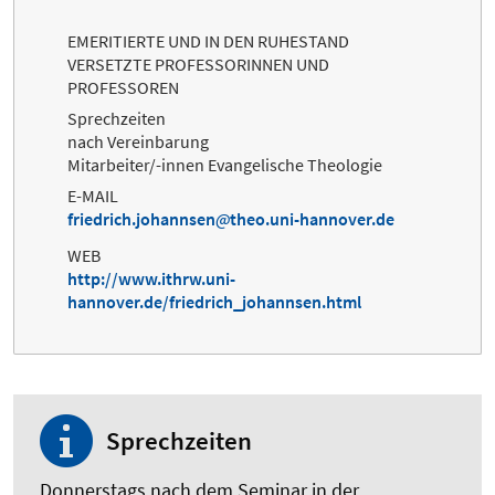
EMERITIERTE UND IN DEN RUHESTAND
VERSETZTE PROFESSORINNEN UND
PROFESSOREN
Sprechzeiten
nach Vereinbarung
Mitarbeiter/-innen Evangelische Theologie
E-MAIL
friedrich.johannsen
theo.uni-hannover.de
WEB
http://www.ithrw.uni-
hannover.de/friedrich_johannsen.html
Sprechzeiten
Donnerstags nach dem Seminar in der