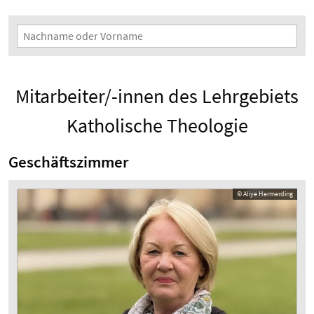
Suchfilter
Nachname oder Vorname
Mitarbeiter/-innen des Lehrgebiets
Katholische Theologie
Geschäftszimmer
© Aliye Hermerding