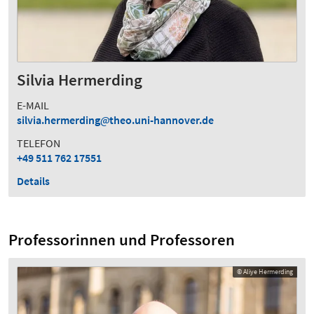
Silvia Hermerding
E-MAIL
silvia.hermerding
theo.uni-hannover.de
TELEFON
+49 511 762 17551
Details
Professorinnen und Professoren
© Aliye Hermerding