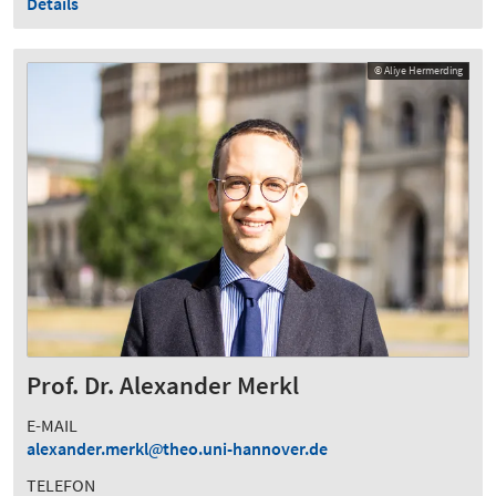
Details
© Aliye Hermerding
Prof. Dr. Alexander Merkl
E-MAIL
alexander.merkl
theo.uni-hannover.de
TELEFON