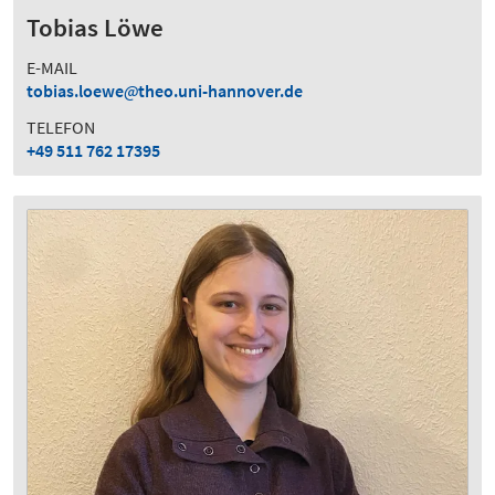
Tobias Löwe
E-MAIL
tobias.loewe
theo.uni-hannover.de
TELEFON
+49 511 762 17395