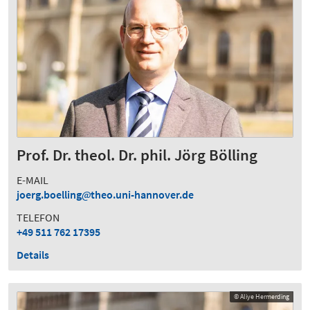
Prof. Dr. theol. Dr. phil. Jörg Bölling
E-MAIL
joerg.boelling
theo.uni-hannover.de
TELEFON
+49 511 762 17395
Details
© Aliye Hermerding