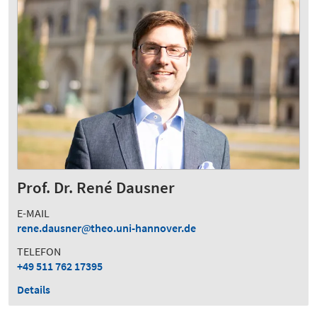
Prof. Dr. René Dausner
E-MAIL
rene.dausner
theo.uni-hannover.de
TELEFON
+49 511 762 17395
Details