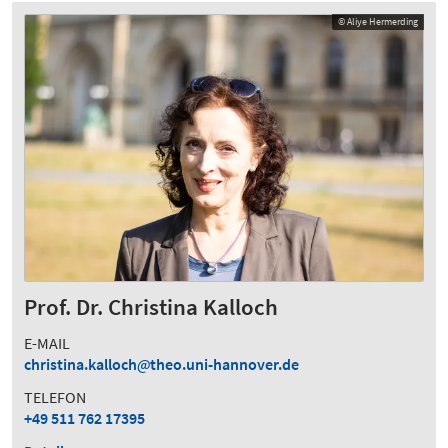
© Aliye Hermerding
Prof. Dr. Christina Kalloch
E-MAIL
christina.kalloch
theo.uni-hannover.de
TELEFON
+49 511 762 17395