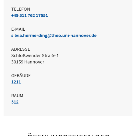
TELEFON
+49 511 762 17551
E-MAIL
silvia.hermerding
theo.uni-hannover.de
ADRESSE
Schloßwender Straße 1
30159 Hannover
GEBÄUDE
1211
RAUM
312