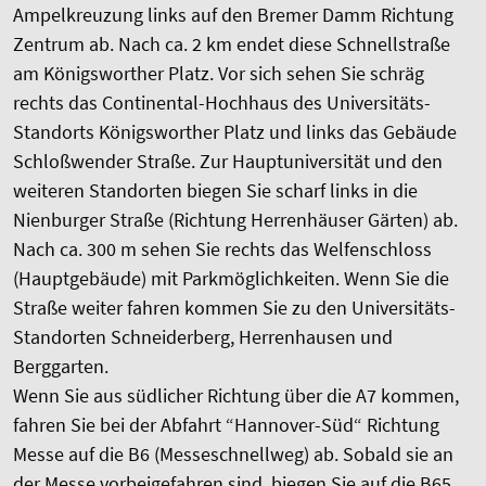
Ampelkreuzung links auf den Bremer Damm Richtung
Zentrum ab. Nach ca. 2 km endet diese Schnellstraße
am Königsworther Platz. Vor sich sehen Sie schräg
rechts das Continental-Hochhaus des Universitäts-
Standorts Königsworther Platz und links das Gebäude
Schloßwender Straße. Zur Hauptuniversität und den
weiteren Standorten biegen Sie scharf links in die
Nienburger Straße (Richtung Herrenhäuser Gärten) ab.
Nach ca. 300 m sehen Sie rechts das Welfenschloss
(Hauptgebäude) mit Parkmöglichkeiten. Wenn Sie die
Straße weiter fahren kommen Sie zu den Universitäts-
Standorten Schneiderberg, Herrenhausen und
Berggarten.
Wenn Sie aus südlicher Richtung über die A7 kommen,
fahren Sie bei der Abfahrt “Hannover-Süd“ Richtung
Messe auf die B6 (Messeschnellweg) ab. Sobald sie an
der Messe vorbeigefahren sind, biegen Sie auf die B65