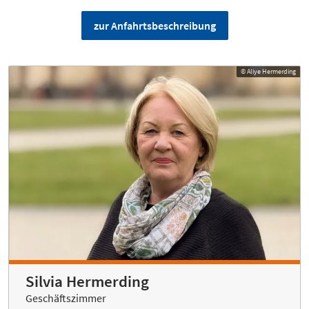
zur Anfahrtsbeschreibung
© Aliye Hermerding
Silvia Hermerding
Geschäftszimmer